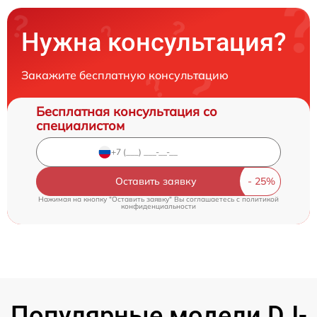
Нужна консультация?
Закажите бесплатную консультацию
Бесплатная консультация со
специалистом
Оставить заявку
Нажимая на кнопку "Оставить заявку" Вы соглашаетесь c
политикой
конфиденциальности
Популярные модели DJ-