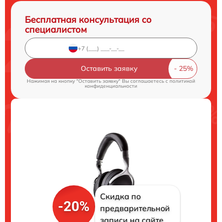
Бесплатная консультация со
специалистом
Оставить заявку
Нажимая на кнопку "Оставить заявку" Вы соглашаетесь c
политикой
конфиденциальности
Скидка по
-20%
предварительной
записи на сайте